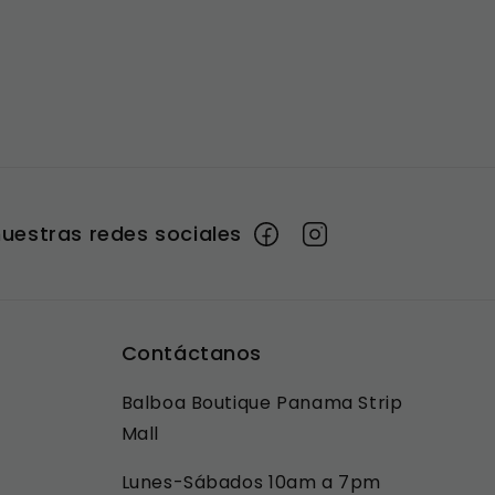
uestras redes sociales
Facebook
Instagram
Contáctanos
Balboa Boutique Panama Strip
Mall
Lunes-Sábados 10am a 7pm